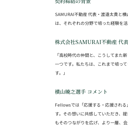
契約締結の背景
SAMURAI不動産 代表・渡邉太
は、それぞれの分野で培った経験を活
株式会社SAMURAI不動産 代
「高校時代の仲間と、こうしてまた新
一つです。私たちは、これまで培ってき
す。」
横山暁之選手 コメント
Fellowsでは「応援する・応援
す。その想いに共感していただき、提
もそのつながりを広げ、より一層、会