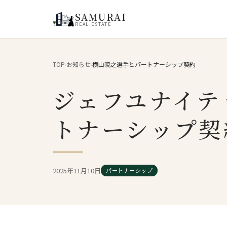
SAMURAI
REAL ESTATE
TOP
お知らせ
横山暁之選手とパートナーシップ契約
›
›
ジェフユナイテ
トナーシップ契
2025年11月10日
パートナーシップ