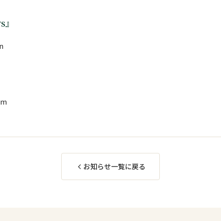
s』
n
om
お知らせ一覧に戻る