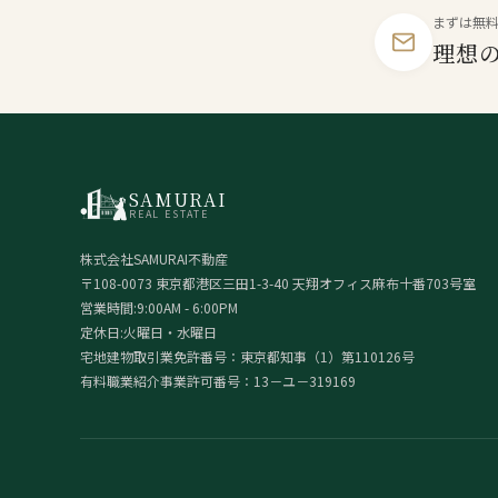
まずは無
理想
SAMURAI
REAL ESTATE
株式会社SAMURAI不動産
〒108-0073 東京都港区三田1-3-40 天翔オフィス麻布十番703号室
営業時間:9:00AM - 6:00PM
定休日:火曜日・水曜日
宅地建物取引業免許番号：東京都知事（1）第110126号
有料職業紹介事業許可番号：13－ユ－319169