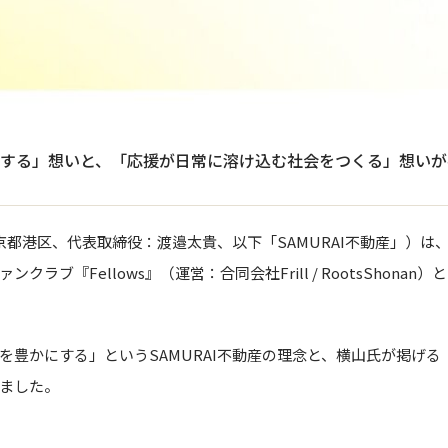
する」想いと、「応援が日常に溶け込む社会をつくる」想いが
東京都港区、代表取締役：渡邉太貴、以下「SAMURAI不動産」）
ラブ『Fellows』（運営：合同会社Frill / RootsShon
を豊かにする」というSAMURAI不動産の理念と、横山氏が掲げ
ました。