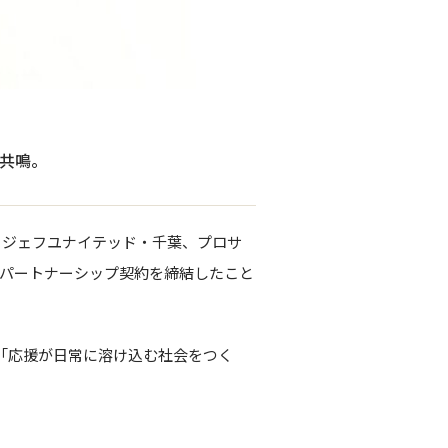
共鳴。
は、ジェフユナイテッド・千葉、プロサ
an）とパートナーシップ契約を締結したこと
る「応援が日常に溶け込む社会をつく