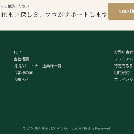
料でご相談ください
無料
の住まい探しを、プロがサポートします
TOP
お問い合わ
会社概要
プレミアム
提携/パートナー企業様一覧
特定商取引
お客様の声
利用規約
お知らせ
プライバシ
© SAMURAI REAL ESTATE Co., Ltd. All Rights Reserved.