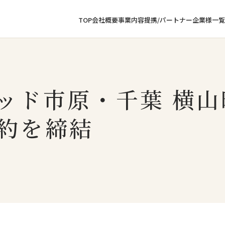
TOP
会社概要
事業内容
提携/パートナー企業様一覧
ッド市原・千葉 横
約を締結