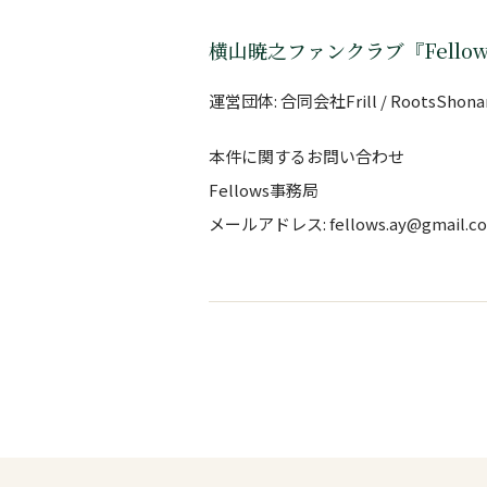
横山暁之ファンクラブ『Fellow
運営団体: 合同会社Frill / RootsShona
本件に関するお問い合わせ
Fellows事務局
メールアドレス: fellows.ay@gmail.c